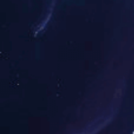
展台案例
展台案例
环保搭建
展团搭建
标摊美化
酒店活动